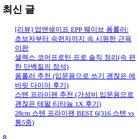
최신 글
[리뷰] 업앤쉐이프 EPP 웨이브 폼롤러:
초보자부터 숙련자까지 속 시원한 근육
이완
셀렉스 코어프로틴 프로 솔직 정리(속 편
한 단백질의 정석)
폼롤러 추천 (입문용으로 쓰기 괜찮은 에
바핏 다이아 후기)
스텐 프라이팬 추천 (가성비 입문용으로
괜찮은 테팔 티타늄 1X 후기)
28cm 스텐 프라이팬 BEST 6(316 스텐 vs
통5중)